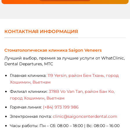
КОНТАКТНАЯ ИНФОРМАЦИЯ
Стоматологическая клиника Saigon Veneers
Лучший выбор, премия за лучшие услуги от WhatClinic,
Dental Departures, MTC
Главная клиника:
119 Yersin, район Бен Тхань, город
Хошимин, Вьетнам
Филиал клиники:
378B Vo Van Tan, район Бан Ко,
город Хошимин, Вьетнам
Горячая линия:
(+84) 973 199 986
Электронная почта:
clinic@saigoncenterdental.com
Часы работы: Пн – Сб: 08:00 – 18:00 | Вс: 08:00 – 16:00