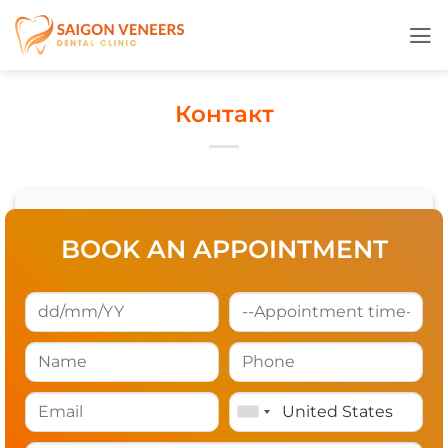
Skip
to
content
Контакт
BOOK AN APPOINTMENT