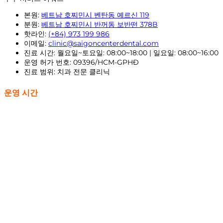
본원:
베트남 호찌민시 벤탄동 예르신 119
분원:
베트남 호찌민시 반꺼동 보반떤 378B
핫라인:
(+84) 973 199 986
이메일:
clinic@saigoncenterdental.com
진료 시간: 월요일~토요일: 08:00~18:00 | 일요일: 08:00~16:00
운영 허가 번호: 09396/HCM-GPHĐ
진료 범위: 치과 전문 클리닉
운영 시간