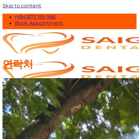
Skip to content
(+84)973 199 986
Book Appointment
연락처
Saigon Veneers
가격표
연락처
한국어
English
Tiếng Việt
日本語