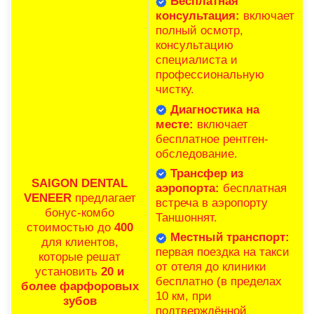
Бесплатная
консультация:
включает
полный осмотр,
консультацию
специалиста и
профессиональную
чистку.
Диагностика на
месте:
включает
бесплатное рентген-
обследование.
Трансфер из
SAIGON DENTAL
аэропорта:
бесплатная
VENEER
предлагает
встреча в аэропорту
бонус-комбо
Таншоннят.
стоимостью до
400
Местный транспорт:
для клиентов,
первая поездка на такси
которые решат
от отеля до клиники
установить
20 и
бесплатно (в пределах
более фарфоровых
10 км, при
зубов
подтверждённой