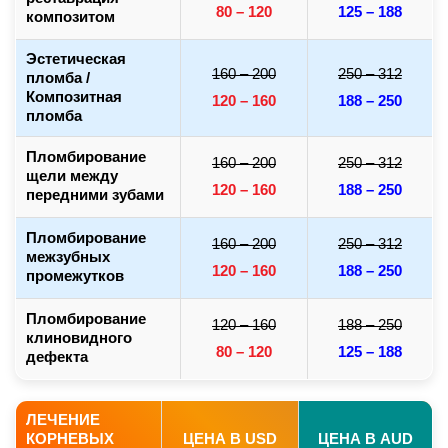
80 – 120
125 – 188
композитом
Эстетическая
160 – 200
250 – 312
пломба /
Композитная
120 – 160
188 – 250
пломба
Пломбирование
160 – 200
250 – 312
щели между
120 – 160
188 – 250
передними зубами
Пломбирование
160 – 200
250 – 312
межзубных
120 – 160
188 – 250
промежутков
Пломбирование
120 – 160
188 – 250
клиновидного
80 – 120
125 – 188
дефекта
ЛЕЧЕНИЕ
КОРНЕВЫХ
ЦЕНА В USD
ЦЕНА В AUD