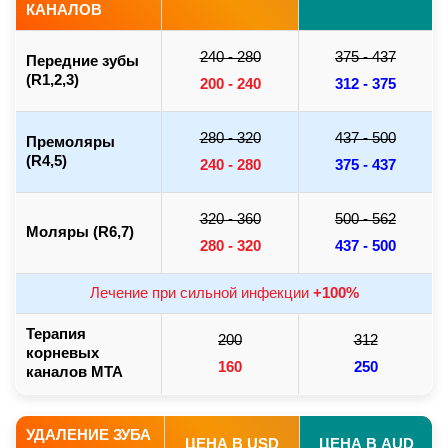
КАНАЛОВ
240 - 280
375 - 437
Передние зубы
(R1,2,3)
200 - 240
312 - 375
280 - 320
437 - 500
Премоляры
(R4,5)
240 - 280
375 - 437
320 - 360
500 - 562
Моляры (R6,7)
280 - 320
437 - 500
Лечение при сильной инфекции
+100%
Терапия
200
312
корневых
160
250
каналов MTA
УДАЛЕНИЕ ЗУБА
ЦЕНА В USD
ЦЕНА В AUD