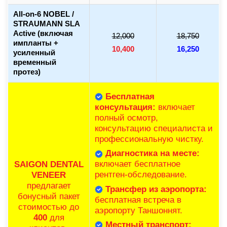
All-on-6 NOBEL /
STRAUMANN SLA
Active (включая
12,000
18,750
импланты +
10,400
16,250
усиленный
временный
протез)
Бесплатная
консультация:
включает
полный осмотр,
консультацию специалиста и
профессиональную чистку.
Диагностика на месте:
включает бесплатное
SAIGON DENTAL
рентген-обследование.
VENEER
предлагает
Трансфер из аэропорта:
бонусный пакет
бесплатная встреча в
стоимостью до
аэропорту Таншоннят.
400
для
Местный транспорт: