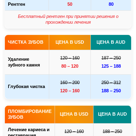
Рентген
50
80
Бесплатный рентген при принятии решения о
прохождении лечения
ЧИСТКА ЗУБОВ
ЦЕНА В USD
ЦЕНА В AUD
120 – 160
187 – 250
Удаление
зубного камня
80 – 120
125 – 188
160 – 200
250 – 312
Глубокая чистка
120 – 160
188 – 250
ПЛОМБИРОВАНИЕ
ЦЕНА В USD
ЦЕНА В AUD
ЗУБОВ
Лечение кариеса и
120 – 160
188 – 250
реставрация