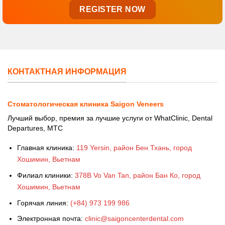
КОНТАКТНАЯ ИНФОРМАЦИЯ
Стоматологическая клиника Saigon Veneers
Лучший выбор, премия за лучшие услуги от WhatClinic, Dental
Departures, MTC
Главная клиника:
119 Yersin, район Бен Тхань, город
Хошимин, Вьетнам
Филиал клиники:
378B Vo Van Tan, район Бан Ко, город
Хошимин, Вьетнам
Горячая линия:
(+84) 973 199 986
Электронная почта:
clinic@saigoncenterdental.com