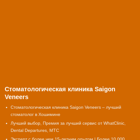
Стоматологическая клиника Saigon
Veneers
Стоматологическая клиника Saigon Veneers – лучший
стоматолог в Хошимине
Лучший выбор, Премия за лучший сервис от WhatClinic,
Dental Departures, MTC
Эксперт с более чем 15-летним опытом | Более 10 000