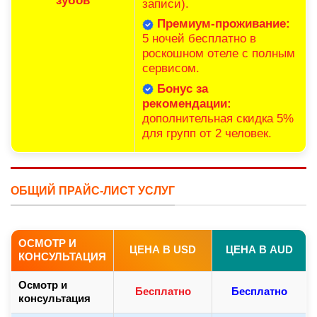
зубов
записи).
Премиум-проживание:
5 ночей бесплатно в
роскошном отеле с полным
сервисом.
Бонус за
рекомендации:
дополнительная скидка 5%
для групп от 2 человек.
ОБЩИЙ ПРАЙС-ЛИСТ УСЛУГ
ОСМОТР И
ЦЕНА В USD
ЦЕНА В AUD
КОНСУЛЬТАЦИЯ
Осмотр и
Бесплатно
Бесплатно
консультация