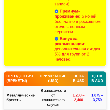
записи).
Премиум-
проживание:
5 ночей
бесплатно в роскошном
отеле с полным
сервисом.
Бонус за
рекомендации:
дополнительная скидка
5% для групп от 2
человек.
ОРТОДОНТИЯ
ПРИМЕЧАНИЕ
ЦЕНА
ЦЕНА
(БРЕКЕТЫ)
(USD)
В USD
В AUD
В зависимости
Металлические
от
1,200 –
1,875 –
брекеты
клинического
2,400
3,750
случая