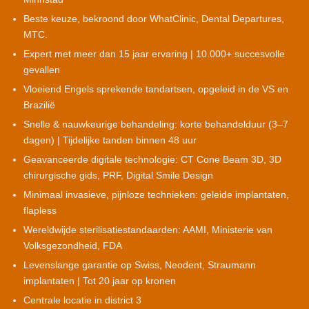
Beste keuze, bekroond door WhatClinic, Dental Departures,
MTC.
Expert met meer dan 15 jaar ervaring | 10.000+ succesvolle
gevallen
Vloeiend Engels sprekende tandartsen, opgeleid in de VS en
Brazilië
Snelle & nauwkeurige behandeling: korte behandelduur (3–7
dagen) | Tijdelijke tanden binnen 48 uur
Geavanceerde digitale technologie: CT Cone Beam 3D, 3D
chirurgische gids, PRF, Digital Smile Design
Minimaal invasieve, pijnloze technieken: geleide implantaten,
flapless
Wereldwijde sterilisatiestandaarden: AAMI, Ministerie van
Volksgezondheid, FDA
Levenslange garantie op Swiss, Neodent, Straumann
implantaten | Tot 20 jaar op kronen
Centrale locatie in district 3