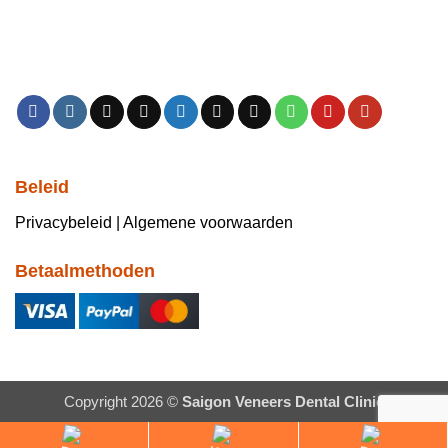
Beleid
Privacybeleid | Algemene voorwaarden
Betaalmethoden
Copyright 2026 ©
Saigon Veneers Dental Clinic