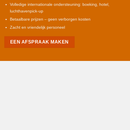
Volledige internationale ondersteuning: boeking, hotel,
luchthavenpick-up
Betaalbare prijzen – geen verborgen kosten
Zacht en vriendelijk personeel
EEN AFSPRAAK MAKEN