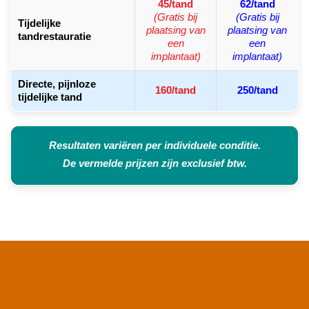
45/tand
62/tand
(Gratis bij
(Gratis bij
Tijdelijke
plaatsing van
plaatsing van
tandrestauratie
een
een
implantaat)
implantaat)
Directe, pijnloze
160/tand
250/tand
tijdelijke tand
Resultaten variëren per individuele conditie.
De vermelde prijzen zijn exclusief btw.