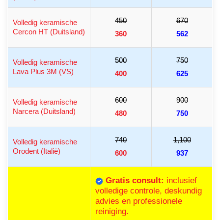
450
670
Volledig keramische
Cercon HT (Duitsland)
360
562
500
750
Volledig keramische
Lava Plus 3M (VS)
400
625
600
900
Volledig keramische
Narcera (Duitsland)
480
750
740
1,100
Volledig keramische
Orodent (Italië)
600
937
Gratis consult:
inclusief
volledige controle, deskundig
advies en professionele
reiniging.