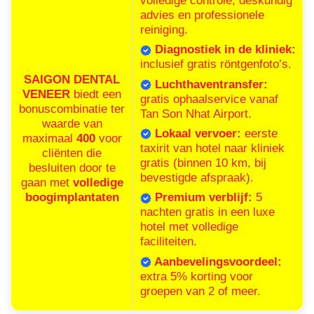
volledige controle, deskundig
advies en professionele
reiniging.
Diagnostiek in de kliniek:
inclusief gratis röntgenfoto’s.
SAIGON DENTAL
Luchthaventransfer:
VENEER
biedt een
gratis ophaalservice vanaf
bonuscombinatie ter
Tan Son Nhat Airport.
waarde van
Lokaal vervoer:
eerste
maximaal
400
voor
taxirit van hotel naar kliniek
cliënten die
gratis (binnen 10 km, bij
besluiten door te
bevestigde afspraak).
gaan met
volledige
boogimplantaten
Premium verblijf:
5
nachten gratis in een luxe
hotel met volledige
faciliteiten.
Aanbevelingsvoordeel:
extra 5% korting voor
groepen van 2 of meer.