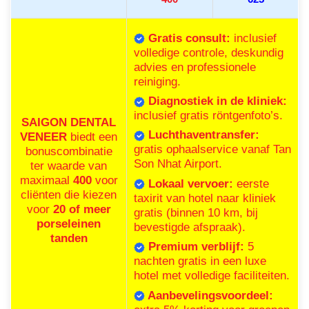
Gratis consult:
inclusief
volledige controle, deskundig
advies en professionele
reiniging.
Diagnostiek in de kliniek:
inclusief gratis röntgenfoto’s.
SAIGON DENTAL
Luchthaventransfer:
VENEER
biedt een
gratis ophaalservice vanaf Tan
bonuscombinatie
Son Nhat Airport.
ter waarde van
maximaal
400
voor
Lokaal vervoer:
eerste
cliënten die kiezen
taxirit van hotel naar kliniek
voor
20 of meer
gratis (binnen 10 km, bij
porseleinen
bevestigde afspraak).
tanden
Premium verblijf:
5
nachten gratis in een luxe
hotel met volledige faciliteiten.
Aanbevelingsvoordeel: