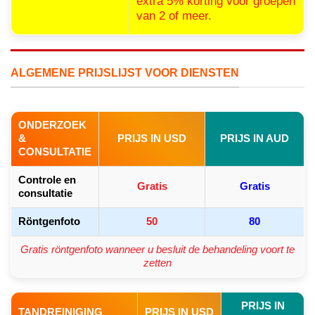
extra 5% korting voor groepen
van 2 of meer.
ALGEMENE PRIJSLIJST VOOR DIENSTEN
ONDERZOEK
&
PRIJS IN USD
PRIJS IN AUD
CONSULTATIE
Controle en
Gratis
Gratis
consultatie
Röntgenfoto
50
80
Gratis röntgenfoto wanneer u besluit de behandeling voort te
zetten
PRIJS IN
TANDREINIGING
PRIJS IN USD