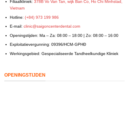
Filiaalkliniek:
378B Vo Van Tan, wijk Ban Co, Ho Chi Minhstad,
Vietnam
Hotline:
(+84) 973 199 986
E-mail:
clinic@saigoncenterdental.com
Openingstijden: Ma – Za: 08:00 – 18:00 | Zo: 08:00 – 16:00
Exploitatievergunning: 09396/HCM-GPHĐ
Werkingsgebied: Gespecialiseerde Tandheelkundige Kliniek
OPENINGSTIJDEN