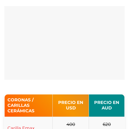
CORONAS /
PRECIO EN
PRECIO EN
CARILLAS
USD
AUD
CERÁMICAS
400
620
Carilla Emax