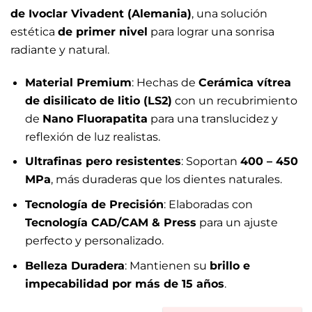
de Ivoclar Vivadent (Alemania)
, una solución
estética
de primer nivel
para lograr una sonrisa
radiante y natural.
Material Premium
: Hechas de
Cerámica vítrea
de disilicato de litio (LS2)
con un recubrimiento
de
Nano Fluorapatita
para una translucidez y
reflexión de luz realistas.
Ultrafinas pero resistentes
: Soportan
400 – 450
MPa
, más duraderas que los dientes naturales.
Tecnología de Precisión
: Elaboradas con
Tecnología CAD/CAM & Press
para un ajuste
perfecto y personalizado.
Belleza Duradera
: Mantienen su
brillo e
impecabilidad por más de 15 años
.