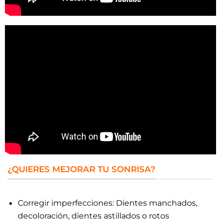
¿QUIERES MEJORAR TU SONRISA?
Corregir imperfecciones: Dientes manchados,
decoloración, dientes astillados o rotos