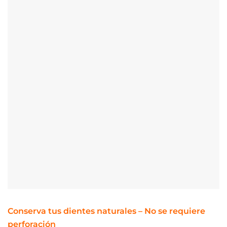
Conserva tus dientes naturales – No se requiere
perforación