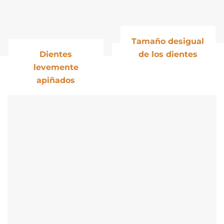
Tamaño desigual
Dientes
de los dientes
levemente
apiñados