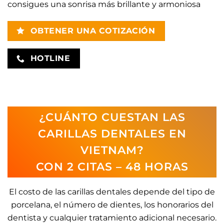
consigues una sonrisa más brillante y armoniosa
OBTENER UNA COTIZACIÓN
HOTLINE
¿CUÁNTO CUESTAN LAS
CARILLAS DENTALES EN
VIETNAM?
CON 2 CITAS – 48 HORAS
El costo de las carillas dentales depende del tipo de
porcelana, el número de dientes, los honorarios del
dentista y cualquier tratamiento adicional necesario.