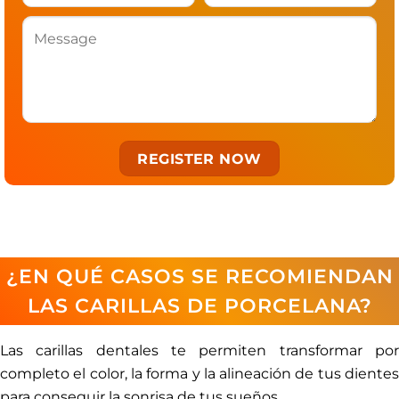
¿EN QUÉ CASOS SE RECOMIENDAN
LAS CARILLAS DE PORCELANA?
Las carillas dentales te permiten transformar por
completo el color, la forma y la alineación de tus dientes
para conseguir la sonrisa de tus sueños.