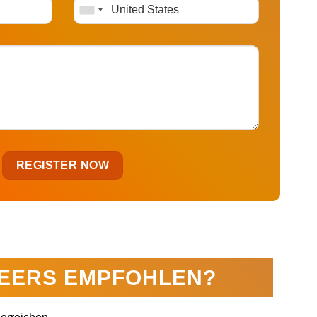
NEERS EMPFOHLEN?
erreichen.