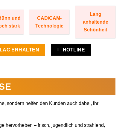
Lang
-dünn und
CAD/CAM-
anhaltende
ch stark
Technologie
Schönheit
LAG ERHALTEN
HOTLINE
SE
ne, sondern helfen den Kunden auch dabei, ihr
ge hervorheben – frisch, jugendlich und strahlend,