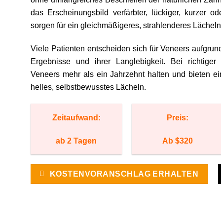
das Erscheinungsbild verfärbter, lückiger, kurzer o
sorgen für ein gleichmäßigeres, strahlenderes Lächeln
Viele Patienten entscheiden sich für Veneers aufgrun
Ergebnisse und ihrer Langlebigkeit. Bei richtige
Veneers mehr als ein Jahrzehnt halten und bieten ein
helles, selbstbewusstes Lächeln.
Zeitaufwand:
Preis:
ab 2 Tagen
Ab $320
KOSTENVORANSCHLAG ERHALTEN