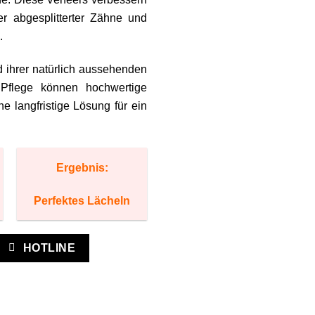
der abgesplitterter Zähne und
.
d ihrer natürlich aussehenden
r Pflege können hochwertige
e langfristige Lösung für ein
Ergebnis:
Perfektes Lächeln
HOTLINE