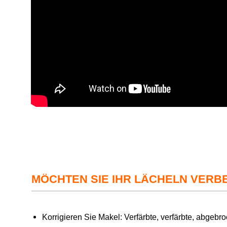
MÖCHTEN SIE IHR LÄCHELN VERB
Korrigieren Sie Makel: Verfärbte, verfärbte, abgeb