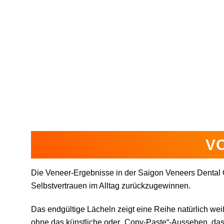
V
Die Veneer-Ergebnisse in der Saigon Veneers Dental C
Selbstvertrauen im Alltag zurückzugewinnen.
Das endgültige Lächeln zeigt eine Reihe natürlich weiß
ohne das künstliche oder „Copy-Paste“-Aussehen, das