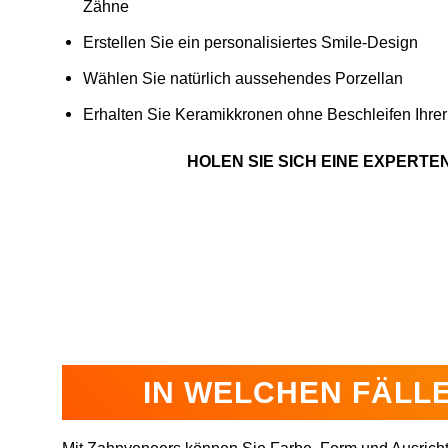
Zähne
Erstellen Sie ein personalisiertes Smile-Design
Wählen Sie natürlich aussehendes Porzellan
Erhalten Sie Keramikkronen ohne Beschleifen Ihrer
HOLEN SIE SICH EINE EXPERTE
IN WELCHEN FÄLL
Mit Zahnveneers können Sie Farbe, Form und Ausrichtu