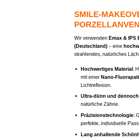
SMILE-MAKEOVE
PORZELLANVE
Wir verwenden
Emax & IPS E
(Deutschland)
– eine
hochw
strahlendes, natürliches Läch
Hochwertiges Material
: 
mit einer
Nano-Fluorapati
Lichtreflexion.
Ultra-dünn und dennoch
natürliche Zähne.
Präzisionstechnologie
: 
perfekte, individuelle Pass
Lang anhaltende Schönh