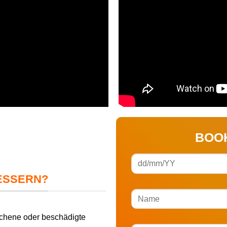
BOO
ESSERN?
rochene oder beschädigte