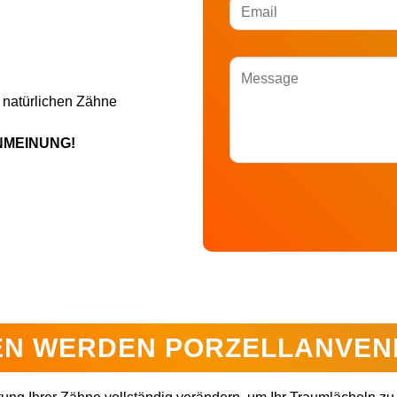
 natürlichen Zähne
NMEINUNG!
EN WERDEN PORZELLANVE
ng Ihrer Zähne vollständig verändern, um Ihr Traumlächeln zu 